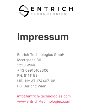
Skip to main content
Impressum
Entrich Technologies GmbH
Maargasse 39
1230 Wien
+43 69910102306
FN:
511116 t
UID-Nr: ATU74407108
FB-Gericht: Wien
info@entrich-technologies.com
www.entrich-technologies.com