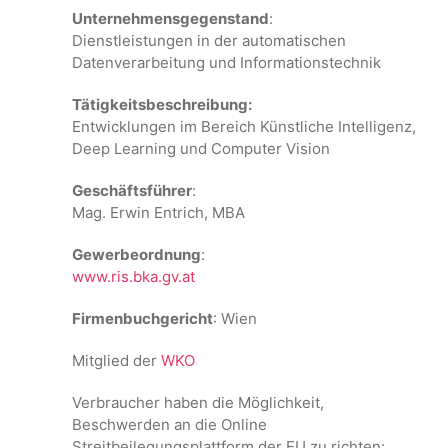
Unternehmensgegenstand
:
Dienstleistungen in der automatischen
Datenverarbeitung und Informationstechnik
Tätigkeitsbeschreibung:
Entwicklungen im Bereich Künstliche Intelligenz,
Deep Learning und Computer Vision
Geschäftsführer
:
Mag. Erwin Entrich, MBA
Gewerbeordnung
:
www.ris.bka.gv.at
Firmenbuchgericht
: Wien
Mitglied der
WKO
Verbraucher haben die Möglichkeit,
Beschwerden an die Online
Streitbeilegungsplattform der EU zu richten: