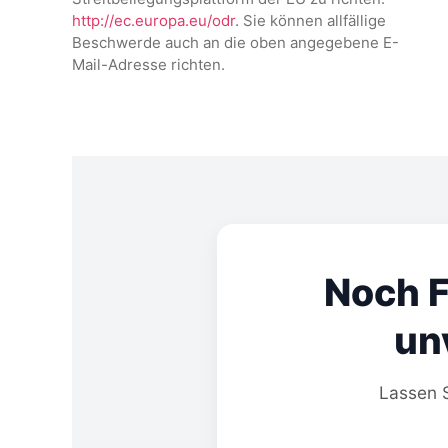
http://ec.europa.eu/odr
. Sie können allfällige
Beschwerde auch an die oben angegebene E-
Mail-Adresse richten.
Noch F
un
Lassen S