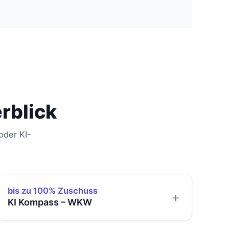
rblick
oder KI-
bis zu 100% Zuschuss
KI Kompass – WKW