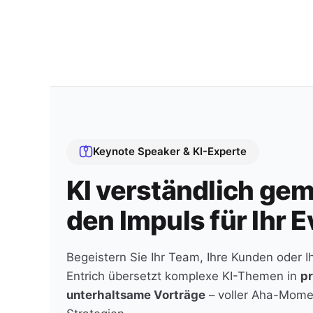
Keynote Speaker & KI-Experte
KI verständlich ge
den Impuls für Ihr E
Begeistern Sie Ihr Team, Ihre Kunden oder I
Entrich übersetzt komplexe KI-Themen in
pr
unterhaltsame Vorträge
– voller Aha-Mome