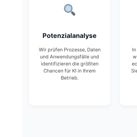
Potenzialanalyse
Wir prüfen Prozesse, Daten
In
und Anwendungsfälle und
w
identifizieren die größten
ec
Chancen für KI in Ihrem
Si
Betrieb.