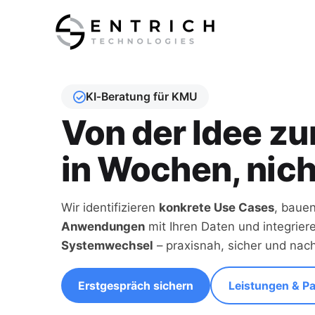
Skip to main content
KI‑Beratung für KMU
Von der Idee zu
in Wochen, nic
Wir identifizieren
konkrete Use Cases
, baue
Anwendungen
mit Ihren Daten und integrie
Systemwechsel
– praxisnah, sicher und nach
Erstgespräch sichern
Leistungen & P