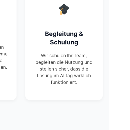
Begleitung &
Schulung
en
teme
Wir schulen Ihr Team,
ne
begleiten die Nutzung und
en.
stellen sicher, dass die
Lösung im Alltag wirklich
funktioniert.