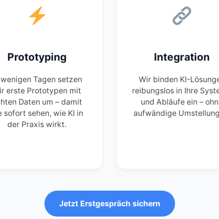
Prototyping
Integration
 wenigen Tagen setzen
Wir binden KI-Lösung
ir erste Prototypen mit
reibungslos in Ihre Sys
hten Daten um – damit
und Abläufe ein – oh
e sofort sehen, wie KI in
aufwändige Umstellung
der Praxis wirkt.
Jetzt Erstgespräch sichern