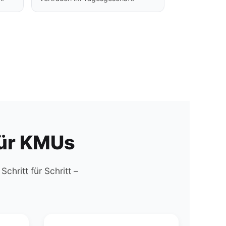
für KMUs
chritt für Schritt –