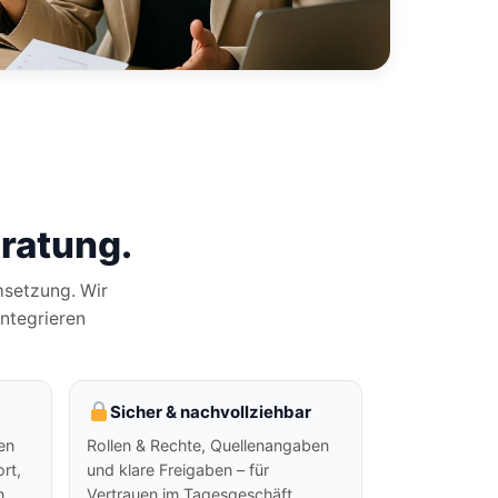
eratung.
msetzung. Wir
ntegrieren
Sicher & nachvollziehbar
en
Rollen & Rechte, Quellenangaben
rt,
und klare Freigaben – für
n.
Vertrauen im Tagesgeschäft.