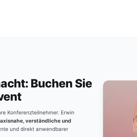
macht: Buchen Sie
vent
hre Konferenzteilnehmer. Erwin
axisnahe, verständliche und
nte und direkt anwendbarer