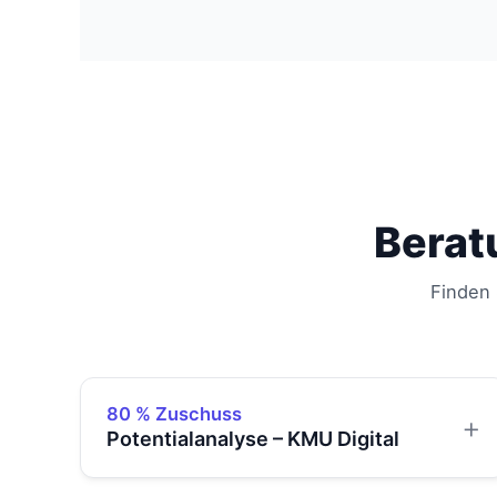
Berat
Finden 
80 % Zuschuss
Potentialanalyse – KMU Digital